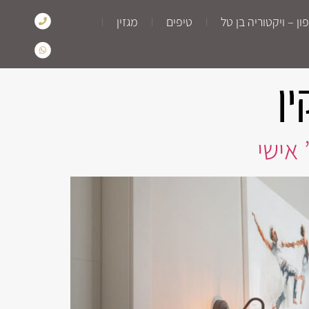
ן – ויקטוריה בן טל
טיפים
מגזין
ן
אישי