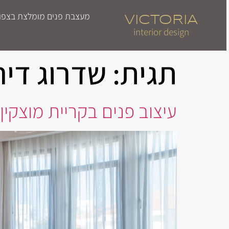
מעצבת פנים מומלצת בצפון | 
VICTORIA
interior design
תגית:
שדרוג דיר
עיצוב פנים בקריית מוצקין 