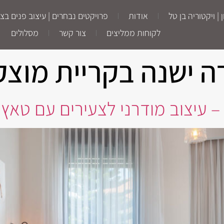
ויקטוריה בן טל
אודות
פרויקטים נבחרים | עיצוב פנים בצפו
לקוחות ממליצים
צור קשר
מסלולים
ה ישנה בקריית מוצקי
– עיצוב מודרני לצעירים עם טאץ’ 