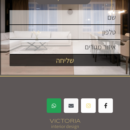
שליחה
VICTORIA
interior design