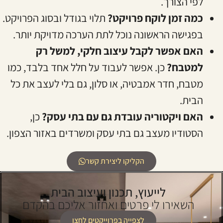
לפי הצורך.
כמה זמן לוקח פרויקט?
תלוי בגודל ובסוג הפרויקט.
בפגישה הראשונה נוכל לתת הערכה מדויקת יותר.
האם אפשר לקבל עיצוב חלקי, למשל רק
למטבח?
כן. אפשר לעבוד על חלל אחד בלבד, כמו
מטבח, חדר אמבטיה, או סלון, גם בלי לעצב את כל
הבית.
האם ויקטוריה עובדת גם עם בתי עסק?
כן,
הסטודיו מעצב גם בתי עסק ומשרדים באזור הצפון.
הקליקו ליצירת קשר
לייעוץ, תכנון ועיצוב הבית
השאירו לי פרטים ואחזור אליכם בהקדם
לצפייה בפרוייקטים לחצו