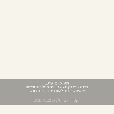
האני מאמין שלי...
בית הוא לא רק גוש ואבן, בית מכיל חיים ונשמה
ואנשים שזקוקים להתרגשות כל יום מחדש.
ויקטוריה בן טל, מעצבת פנים