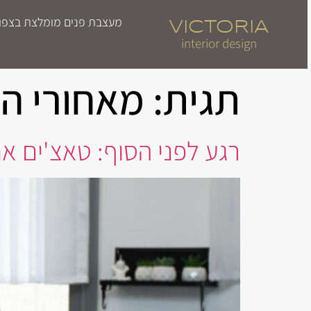
מעצבת פנים מומלצת בצפון | 
VICTORIA
interior design
תגית:
מאחורי הק
רגע לפני הסוף: טאצ'ים אח