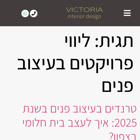
VICTORIA
interior design
מעצבת פנים מומלצת בצפון | ויקטוריה בן טל
פרויקטים נבחרים | עיצוב פנים בצפון – ויקטוריה בן טל
לקוחות ממליצים
תגית:
ליווי
פרויקטים בעיצוב
פנים
טרנדים בעיצוב פנים בשנת
2025: איך לעצב בית חלומי
בצפון?