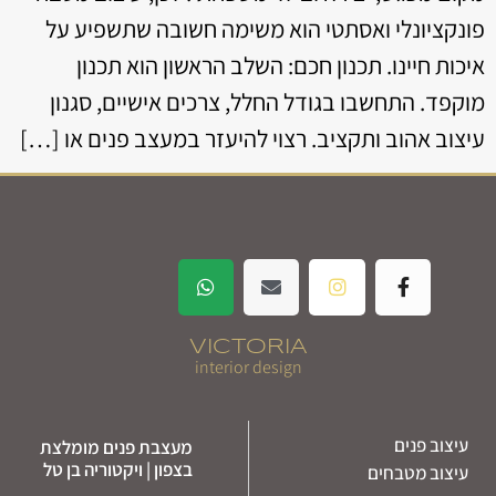
פונקציונלי ואסתטי הוא משימה חשובה שתשפיע על
איכות חיינו. תכנון חכם: השלב הראשון הוא תכנון
מוקפד. התחשבו בגודל החלל, צרכים אישיים, סגנון
עיצוב אהוב ותקציב. רצוי להיעזר במעצב פנים או […]
VICTORIA
interior design
עיצוב פנים
מעצבת פנים מומלצת
בצפון | ויקטוריה בן טל
עיצוב מטבחים