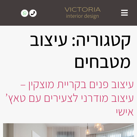
VICTORIA
interior design
מעצבת פנים מומלצת בצפון | ויקטוריה בן טל
פרויקטים נבחרים | עיצוב פנים בצפון – ויקטוריה בן טל
לקוחות ממליצים
קטגוריה:
עיצוב
מטבחים
עיצוב פנים בקריית מוצקין –
עיצוב מודרני לצעירים עם טאץ’
אישי