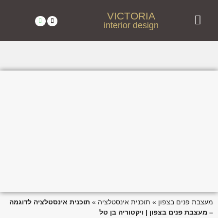
VICTORIA
interior design
מעצבת פנים מומלצת בצפון | ויקטוריה בן טל
פרויקטים נבחרים | עיצוב פנים בצפון – ויקטוריה בן טל
לקוחות ממליצים
מעצבת פנים בצפון
»
תוכנית אינסטלציה
»
תוכנית אינסטלציה לדוגמה
– מעצבת פנים בצפון | ויקטוריה בן טל