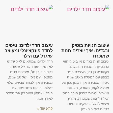
עיצוב חנויות בוטיק
עיצוב חדר ילדים: טיפים
ובגדים: איך יוצרים חנות
לחדר פונקציונלי ומעוצב
שמוכרת
שיגדל עם הילד
עיצוב חנות בגדים או בוטיק הוא
חדר ילדים שמתאים לגיל שלוש
הרבה יותר מבחירת צבעים.
לא תמיד שורד עד גיל שמונה.
ויקטוריה בן טל, מעצבת פנים
ויקטוריה בן טל, מעצבת פנים
בצפון עם למעלה מ-10 שנות
מהצפון עם ניסיון של 10 שנים,
ניסיון, מסבירה איך תכנון נכון של
מסבירה איך לבחור צבעים שלא
מסלול לקוח, תאורה, תצוגות
ייעלמו, ריהוט שמתפתח עם
מוצרים ונגרות בוטיק הופך חנות
הילד, ואחסון שמחזיק את הסדר
רגילה לחנות שמוכרת. מדריך
לאורך זמן.
מעשי לבעלי בוטיקים וחנויות
קרא עוד »
בגדים באזור הצפון.