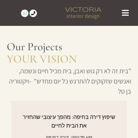
VICTORIA
interior design
מעצבת פנים מומלצת בצפון | ויקטוריה בן טל
פרויקטים נבחרים | עיצוב פנים בצפון – ויקטוריה בן טל
לקוחות ממליצים
Our Projects
YOUR VISION
"בית זה לא רק גוש ואבן, בית מכיל חיים ונשמה,
ואנשים שזקוקים להתרגש כל יום מחדש" -ויקטוריה
בן טל
שיפוץ דירה בחיפה: מהפך עיצובי שהחזיר
את הבית לחיים
סוג פרויקט: דירה בחיפה