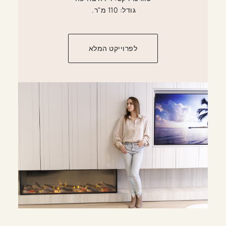
גודל: 110 מ"ר.
לפרוייקט המלא