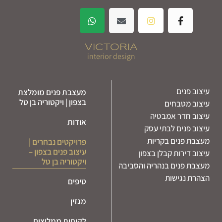
VICTORIA
interior design
עיצוב פנים
מעצבת פנים מומלצת
בצפון | ויקטוריה בן טל
עיצוב מטבחים
עיצוב חדר אמבטיה
אודות
עיצוב פנים לבתי עסק
מעצבת פנים בקריות
פרויקטים נבחרים |
עיצוב פנים בצפון –
עיצוב דירות קבלן בצפון
ויקטוריה בן טל
מעצבת פנים בנהריה והסביבה
הצהרת נגישות
טיפים
מגזין
לקוחות ממליצים