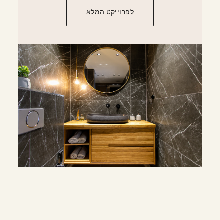
לפרוייקט המלא