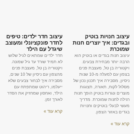
עיצוב חנויות בוטיק
עיצוב חדר ילדים: טיפים
ובגדים: איך יוצרים חנות
לחדר פונקציונלי ומעוצב
שמוכרת
שיגדל עם הילד
עיצוב חנות בגדים או בוטיק הוא
חדר ילדים שמתאים לגיל שלוש
הרבה יותר מבחירת צבעים.
לא תמיד שורד עד גיל שמונה.
ויקטוריה בן טל, מעצבת פנים
ויקטוריה בן טל, מעצבת פנים
בצפון עם למעלה מ-10 שנות
מהצפון עם ניסיון של 10 שנים,
ניסיון, מסבירה איך תכנון נכון של
מסבירה איך לבחור צבעים שלא
מסלול לקוח, תאורה, תצוגות
ייעלמו, ריהוט שמתפתח עם
מוצרים ונגרות בוטיק הופך חנות
הילד, ואחסון שמחזיק את הסדר
רגילה לחנות שמוכרת. מדריך
לאורך זמן.
מעשי לבעלי בוטיקים וחנויות
קרא עוד »
בגדים באזור הצפון.
קרא עוד »