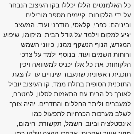
כל האלמנטים הללו יכללו בקו העיצוב הנבחר
על ידי הלקוחות. קיימים מספר מובילים
וביניהם: כפרי, קלאסי, מודרני ועוד. המעצב
יגיע למקום וילמד על גודל הבית, מיקומו, שיפוע
המגרש, הנוף הנשקף ממנו, כיווני השמש
ורוחות השמים ועוד. בנוסף ילמד על צרכי
הלקוחות. את כל אלו יכניס למשוואה ויכין
תוכנית ראשונית שתעבור שינויים עד להצגת
התוכנית הסופית בתלת ממד. קו העיצוב יוביל
לאורך כל הבית עם התאמות לסלון, למטבח,
למעברים וליתר החללים והחדרים. יהיה צורך
לשלב מערכות הכרחיות לתפעול כמו
אינסטלציה וביוב, חשמל, תקשורת, חימום,
מיזוג אוויר ואחרות. אביזרי הקצה שלהן כמו