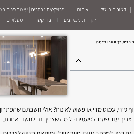
ויקטוריה בן טל
אודות
פרויקטים נבחרים | עיצוב פנים בצפו
לקוחות ממליצים
צור קשר
מסלולים
 בבית כך תגורו באמת
י, עמוס מדי או פשוט לא נוח? אולי חשבתם שהפתרון הו
צריך עוד שטח לפעמים כל מה שצריך זה לחשוב אחרת.
ם קטן, למרחב נעים, פונקציונלי ומותאם בדיוק לצרכים ש