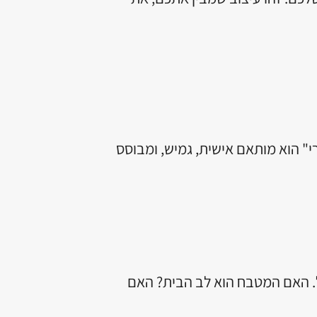
י" הוא מותאם אישית, גמיש, ומבוסס
ל. האם המטבח הוא לב הבית? האם