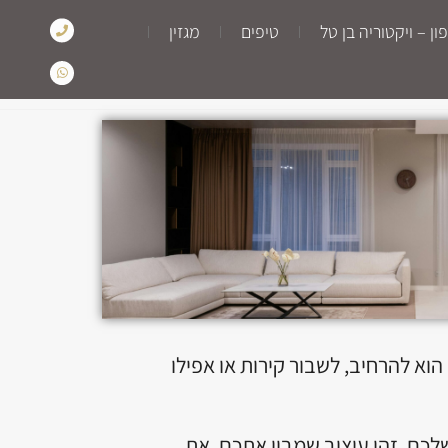
ן – ויקטוריה בן טל
טיפים
מגזין
א להרחיב, לשבור קירות או אפילו
לכם. זהו עיצוב שמבין אתכם, את