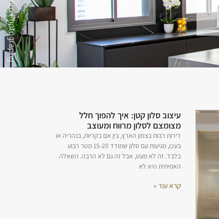
עיצוב סלון קטן: איך להפוך חלל
מצומצם לסלון מרווח ומעוצב
דירות רבות בצפון הארץ, בין אם בקריות, בנהריה או
בעכו, מגיעות עם סלון שמודד 15-20 מטר רבוע
בלבד. זה לא מעט, אבל זה גם לא הרבה. השאלה
האמיתית היא לא
קרא עוד »