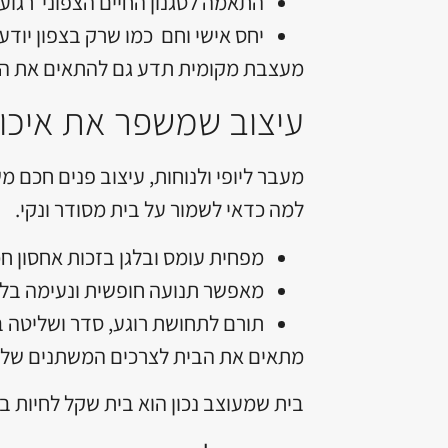
התאמה לסגנון החיים הצפוני רגוע, 
יחס אישי וחם כמו שרק בצפון יודעי
מעצבת מקומית תדע גם להתאים את העיצו
עיצוב שמשפר את איכות
מעבר ליופי ולנוחות, עיצוב פנים חכם מ
למה כדאי לשמור על בית מסודר ונקי.
מפחית עומס ובלגן בזכות אחסון חכם 
מאפשר תנועה חופשית ונעימה בלי 
תורם לתחושת רוגע, סדר ושליטה במ
מתאים את הבית לצרכים המשתנים של המ
בית שמעוצב נכון הוא בית שקל לחיות בו.