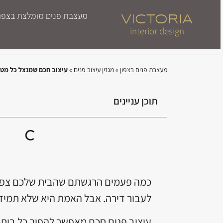
מעצבת פנים מומלצת בצפון | 
VICTORIA
interior design
מעצבת פנים בצפון
»
מגזין עיצוב פנים
»
עיצוב חכם שמנצל כל מטר
תוכן עניינים
כמה פעמים הרגשתם שהבית שלכם צפוף מד
לעבור דירה. אבל האמת היא שלא תמיד 
עיצוב פנים חכם מאפשר להפוך כל בית, ג