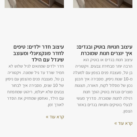
עיצוב חנויות בוטיק ובגדים:
עיצוב חדר ילדים: טיפים
איך יוצרים חנות שמוכרת
לחדר פונקציונלי ומעוצב
שיגדל עם הילד
עיצוב חנות בגדים או בוטיק הוא
הרבה יותר מבחירת צבעים. ויקטוריה
חדר ילדים שמתאים לגיל שלוש לא
בן טל, מעצבת פנים בצפון עם למעלה
תמיד שורד עד גיל שמונה. ויקטוריה
מ-10 שנות ניסיון, מסבירה איך תכנון
בן טל, מעצבת פנים מהצפון עם ניסיון
נכון של מסלול לקוח, תאורה, תצוגות
של 10 שנים, מסבירה איך לבחור
מוצרים ונגרות בוטיק הופך חנות
צבעים שלא ייעלמו, ריהוט שמתפתח
רגילה לחנות שמוכרת. מדריך מעשי
עם הילד, ואחסון שמחזיק את הסדר
לבעלי בוטיקים וחנויות בגדים באזור
לאורך זמן.
הצפון.
קרא עוד »
קרא עוד »