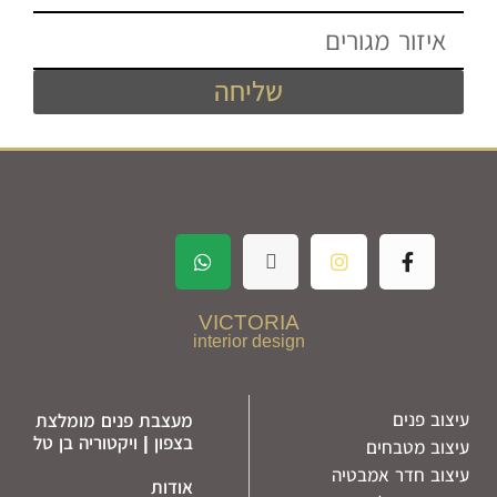
שליחה
VICTORIA
interior design
עיצוב פנים
מעצבת פנים מומלצת
בצפון | ויקטוריה בן טל
עיצוב מטבחים
עיצוב חדר אמבטיה
אודות