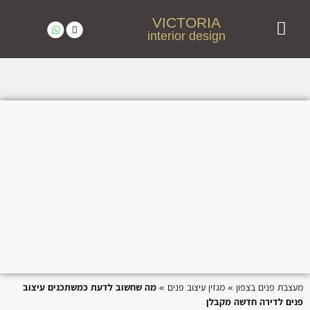
VICTORIA
interior design
מעצבת פנים מומלצת בצפון | ויקטוריה בן טל
פרויקטים נבחרים | עיצוב פנים בצפון – ויקטוריה בן טל
לקוחות ממליצים
מעצבת פנים בצפון
»
מגזין עיצוב פנים
»
מה שחשוב לדעת כמשתכנים עיצוב
פנים לדירה חדשה מקבלן