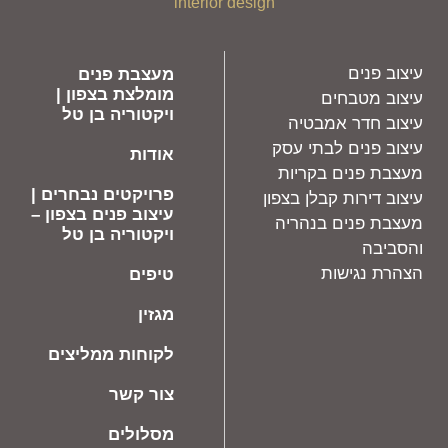
interior design
עיצוב פנים
מעצבת פנים
מומלצת בצפון |
עיצוב מטבחים
ויקטוריה בן טל
עיצוב חדר אמבטיה
עיצוב פנים לבתי עסק
אודות
מעצבת פנים בקריות
פרויקטים נבחרים |
עיצוב דירות קבלן בצפון
עיצוב פנים בצפון –
מעצבת פנים בנהריה
ויקטוריה בן טל
והסביבה
הצהרת נגישות
טיפים
מגזין
לקוחות ממליצים
צור קשר
מסלולים