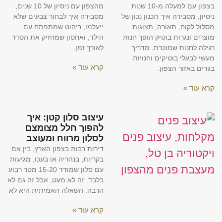
בצפון עם למעלה מ-10 שנות
מהצפון עם ניסיון של 10 שנים,
ניסיון, מסבירה איך תכנון נכון של
מסבירה איך לבחור צבעים שלא
מסלול לקוח, תאורה, תצוגות
ייעלמו, ריהוט שמתפתח עם
מוצרים ונגרות בוטיק הופך חנות
הילד, ואחסון שמחזיק את הסדר
רגילה לחנות שמוכרת. מדריך
לאורך זמן.
מעשי לבעלי בוטיקים וחנויות
קרא עוד »
בגדים באזור הצפון.
קרא עוד »
עיצוב סלון קטן: איך
להפוך חלל מצומצם
לסלון מרווח ומעוצב
דירות רבות בצפון הארץ, בין אם
בקריות, בנהריה או בעכו, מגיעות
עם סלון שמודד 15-20 מטר רבוע
בלבד. זה לא מעט, אבל זה גם לא
הרבה. השאלה האמיתית היא לא
קרא עוד »